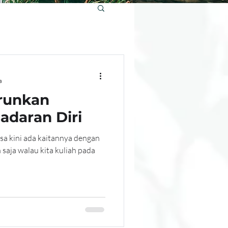
a
urunkan
adaran Diri
sa kini ada kaitannya dengan
saja walau kita kuliah pada