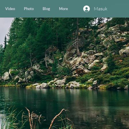
Masuk
Video
Photo
Blog
More