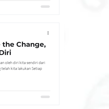
e the Change,
iri
n oleh diri kita sendiri dari
 telah kita lakukan Setiap