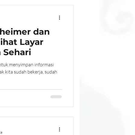
zheimer dan
ihat Layar
 Sehari
untuk menyimpan informasi
ak kita sudah bekerja, sudah
ca