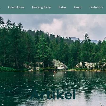
e
OpenHouse
Tentang Kami
Kelas
Event
Testimoni
Artikel