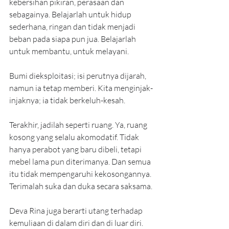
kebersihan pikiran, perasaan dan 
sebagainya. Belajarlah untuk hidup 
sederhana, ringan dan tidak menjadi 
beban pada siapa pun jua. Belajarlah 
untuk membantu, untuk melayani.
Bumi dieksploitasi; isi perutnya dijarah, 
namun ia tetap memberi. Kita menginjak-
injaknya; ia tidak berkeluh-kesah.
Terakhir, jadilah seperti ruang. Ya, ruang 
kosong yang selalu akomodatif. Tidak 
hanya perabot yang baru dibeli, tetapi 
mebel lama pun diterimanya. Dan semua 
itu tidak mempengaruhi kekosongannya. 
Terimalah suka dan duka secara saksama.
Deva Rina juga berarti utang terhadap 
kemuliaan di dalam diri dan di luar diri. 