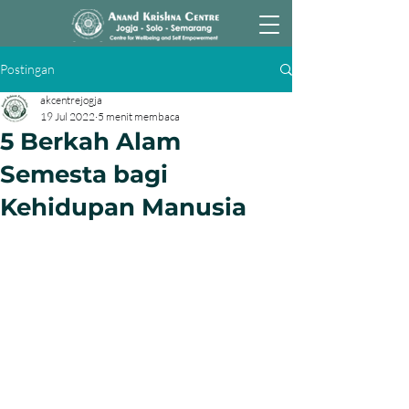
Postingan
akcentrejogja
19 Jul 2022
5 menit membaca
5 Berkah Alam
Semesta bagi
Kehidupan Manusia