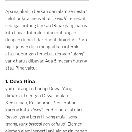
Apa sajakah 5 berkah dari alam semesta? 
Leluhur kita menyebut “
berkah
” tersebut 
sebagai hutang berkah (Rina) yang harus 
kita bayar. Interaksi atau hubungan 
dengan dunia tidak dapat dihindari. Para 
bijak jaman dulu mengaitkan interaksi 
atau hubungan tersebut dengan “
utang
” 
yang harus dibayar. Ada 5 macam hutang 
atau Rina yaitu:
1. Deva Rina
yaitu utang terhadap Dewa. Yang 
dimaksud dengan Dewa adalah 
Kemuliaan, Kesadaran, Pencerahan, 
karena kata “
dewa
” sendiri berasal dari 
“
divya
”, yang berarti “
yang mulai, yang 
terang, yang berasal dari cahaya
”. Elemen-
elemen alami seperti api, air, angin, tanah 