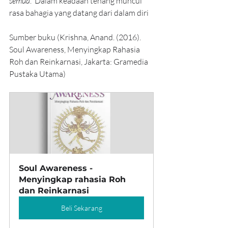
semua
.” Dalam keadaan tenang muncul 
rasa bahagia yang datang dari dalam diri
Sumber buku (Krishna, Anand. (2016). 
Soul Awareness, Menyingkap Rahasia 
Roh dan Reinkarnasi, Jakarta: Gramedia 
Pustaka Utama)
Soul Awareness - 
Menyingkap rahasia Roh 
dan Reinkarnasi
Beli Sekarang