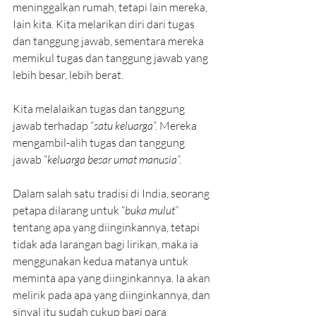
meninggalkan rumah, tetapi lain mereka, 
Iain kita. Kita melarikan diri dari tugas 
dan tanggung jawab, sementara mereka 
memikul tugas dan tanggung jawab yang 
lebih besar, lebih berat.
Kita melalaikan tugas dan tanggung 
jawab terhadap “
satu keluarga
”. Mereka 
mengambil-alih tugas dan tanggung 
jawab “
keluarga besar umat manusia
”.
Dalam salah satu tradisi di India, seorang 
petapa dilarang untuk “
buka mulut
” 
tentang apa yang diinginkannya, tetapi 
tidak ada Iarangan bagi lirikan, maka ia 
menggunakan kedua matanya untuk 
meminta apa yang diinginkannya. Ia akan 
melirik pada apa yang diinginkannya, dan 
sinyal itu sudah cukup bagi para 