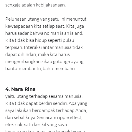
sengaja adalah kebijaksanaan.
Pelunasan utang yang satu ini menuntut 
kewaspadaan kita setiap saat. Kita juga 
harus sadar bahwa no man is an island. 
Kita tidak bisa hidup seperti pulau 
terpisah. Interaksi antar manusia tidak 
dapat dihindari, maka kita harus 
mengernbangkan sikap gotong-royong, 
bantu-membantu, bahu-membahu.
4. Nara Rina
yaitu utang terhadap sesama manusia. 
Kita tidak dapat berdiri sendiri. Apa yang 
saya lakukan berdampak terhadap Anda, 
dan sebaliknya. Semacam ripple effect, 
efek riak, satu kerikil yang saya 
lemparkan ke sungai berdampak hingga 