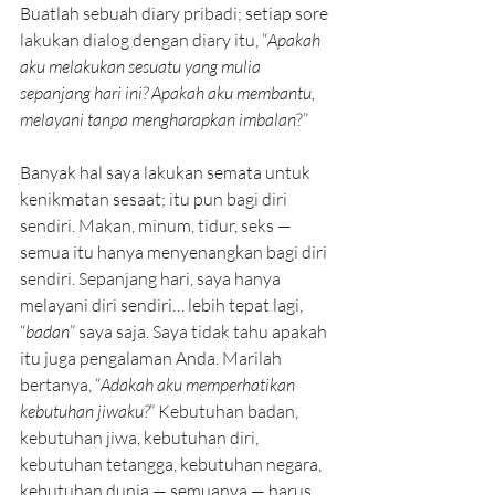
Buatlah sebuah diary pribadi; setiap sore 
lakukan dialog dengan diary itu, “
Apakah 
aku melakukan sesuatu yang mulia 
sepanjang hari ini? Apakah aku membantu, 
melayani tanpa mengharapkan imbalan
?”
Banyak hal saya lakukan semata untuk 
kenikmatan sesaat; itu pun bagi diri 
sendiri. Makan, minum, tidur, seks — 
semua itu hanya menyenangkan bagi diri 
sendiri. Sepanjang hari, saya hanya 
melayani diri sendiri… lebih tepat lagi, 
“
badan
” saya saja. Saya tidak tahu apakah 
itu juga pengalaman Anda. Marilah 
bertanya, “
Adakah aku memperhatikan 
kebutuhan jiwaku?
” Kebutuhan badan, 
kebutuhan jiwa, kebutuhan diri, 
kebutuhan tetangga, kebutuhan negara, 
kebutuhan dunia — semuanya — harus 