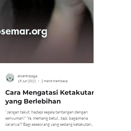
akcentrejogja
15 Jun 2022
2 menit membaca
Cara Mengatasi Ketakutan
yang Berlebihan
“Jangan takut, hadapi segala tantangan dengan