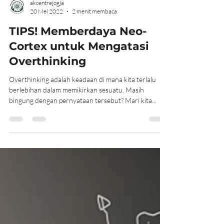
akcentrejogja
20 Mei 2022
2 menit membaca
TIPS! Memberdaya Neo-
Cortex untuk Mengatasi
Overthinking
Overthinking adalah keadaan di mana kita terlalu
berlebihan dalam memikirkan sesuatu. Masih
bingung dengan pernyataan tersebut? Mari kita...