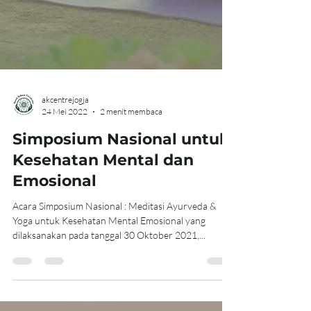
akcentrejogja
24 Mei 2022
2 menit membaca
Simposium Nasional untuk
Kesehatan Mental dan
Emosional