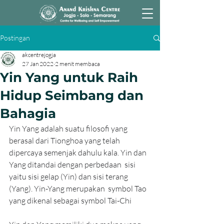
Postingan
akcentrejogja
27 Jan 2022
2 menit membaca
Yin Yang untuk Raih
Hidup Seimbang dan
Bahagia
Yin Yang adalah suatu filosofi yang 
berasal dari Tionghoa yang telah  
dipercaya semenjak dahulu kala. Yin dan 
Yang ditandai dengan perbedaan  sisi 
yaitu sisi gelap (Yin) dan sisi terang 
(Yang). Yin-Yang merupakan  symbol Tao 
yang dikenal sebagai symbol Tai-Chi