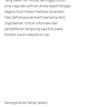
Yang dalam diri Anda, sehingga tubuh, 
jiwa, raga dan pikiran Anda dapat terjaga. 
Segera Ikuti Kelas Meditasi Ananda's 
Neo Self empowerment bersama AKC 
Joglosemar. Untuk informasi dan 
pendaftaran langsung saja klik pada 
tombol wa di website ini ya!
Semoga Anda Sehat Selalu!