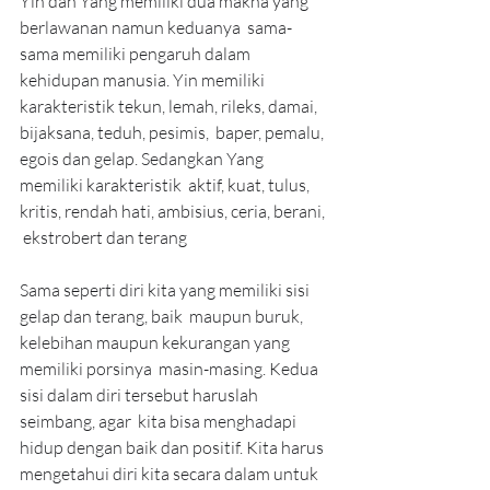
Yin dan Yang memiliki dua makna yang 
berlawanan namun keduanya  sama-
sama memiliki pengaruh dalam 
kehidupan manusia. Yin memiliki  
karakteristik tekun, lemah, rileks, damai, 
bijaksana, teduh, pesimis,  baper, pemalu, 
egois dan gelap. Sedangkan Yang 
memiliki karakteristik  aktif, kuat, tulus, 
kritis, rendah hati, ambisius, ceria, berani, 
 ekstrobert dan terang
Sama seperti diri kita yang memiliki sisi 
gelap dan terang, baik  maupun buruk, 
kelebihan maupun kekurangan yang 
memiliki porsinya  masin-masing. Kedua 
sisi dalam diri tersebut haruslah 
seimbang, agar  kita bisa menghadapi 
hidup dengan baik dan positif. Kita harus  
mengetahui diri kita secara dalam untuk 