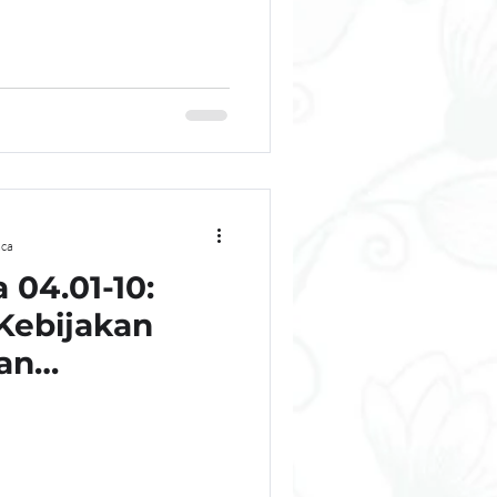
ca
 04.01-10:
Kebijakan
an