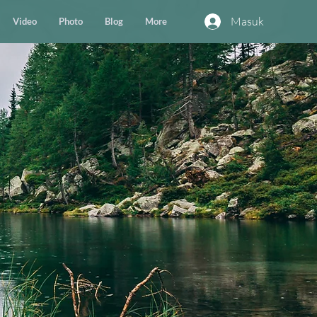
Masuk
Video
Photo
Blog
More