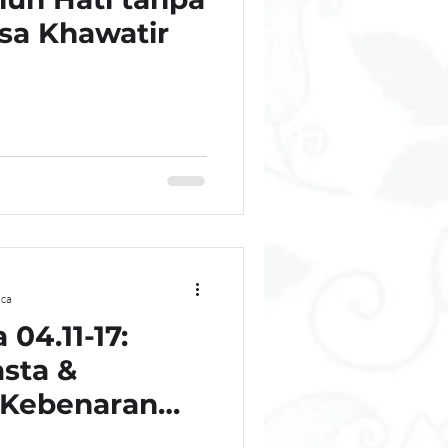
sa Khawatir
ca
04.11-17:
sta &
Kebenaran
rkan Profesi