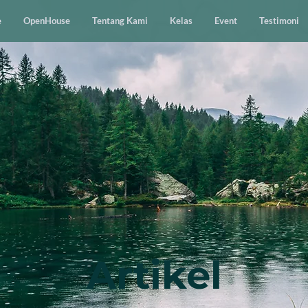
e
OpenHouse
Tentang Kami
Kelas
Event
Testimoni
Artikel