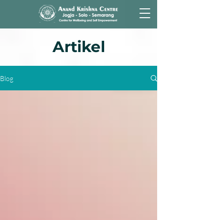
Artikel
Blog