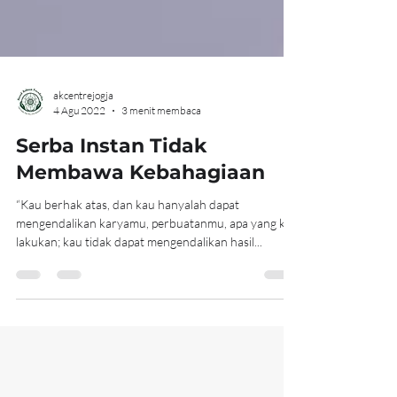
akcentrejogja
4 Agu 2022
3 menit membaca
Serba Instan Tidak
Membawa Kebahagiaan
“Kau berhak atas, dan kau hanyalah dapat
mengendalikan karyamu, perbuatanmu, apa yang kau
lakukan; kau tidak dapat mengendalikan hasil...