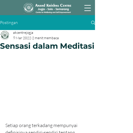
Postingan
akcentrejogja
9 Mar 2022
2 menit membaca
Sensasi dalam Meditasi
Setiap orang terkadang mempunyai 
definisinya sendiri-sendiri tentang 