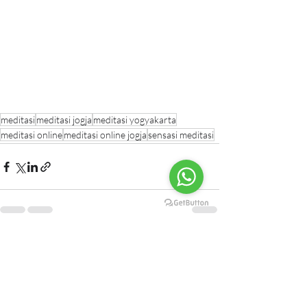
meditasi
meditasi jogja
meditasi yogyakarta
meditasi online
meditasi online jogja
sensasi meditasi
Postingan Terkait