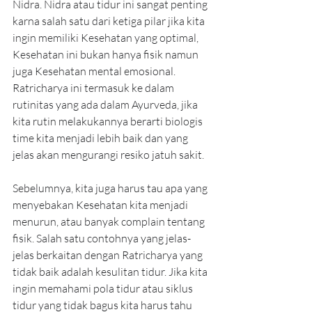
Nidra. Nidra atau tidur ini sangat penting 
karna salah satu dari ketiga pilar jika kita 
ingin memiliki Kesehatan yang optimal, 
Kesehatan ini bukan hanya fisik namun 
juga Kesehatan mental emosional. 
Ratricharya ini termasuk ke dalam 
rutinitas yang ada dalam Ayurveda, jika 
kita rutin melakukannya berarti biologis 
time kita menjadi lebih baik dan yang 
jelas akan mengurangi resiko jatuh sakit.
Sebelumnya, kita juga harus tau apa yang 
menyebakan Kesehatan kita menjadi 
menurun, atau banyak complain tentang 
fisik. Salah satu contohnya yang jelas-
jelas berkaitan dengan Ratricharya yang 
tidak baik adalah kesulitan tidur. Jika kita 
ingin memahami pola tidur atau siklus 
tidur yang tidak bagus kita harus tahu 