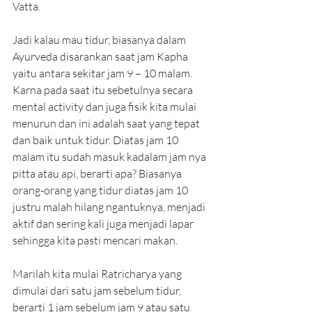
Vatta.
Jadi kalau mau tidur, biasanya dalam 
Ayurveda disarankan saat jam Kapha 
yaitu antara sekitar jam 9 – 10 malam. 
Karna pada saat itu sebetulnya secara 
mental activity dan juga fisik kita mulai 
menurun dan ini adalah saat yang tepat 
dan baik untuk tidur. Diatas jam 10 
malam itu sudah masuk kadalam jam nya 
pitta atau api, berarti apa? Biasanya 
orang-orang yang tidur diatas jam 10 
justru malah hilang ngantuknya, menjadi 
aktif dan sering kali juga menjadi lapar 
sehingga kita pasti mencari makan. 
Marilah kita mulai Ratricharya yang 
dimulai dari satu jam sebelum tidur, 
berarti 1 jam sebelum jam 9 atau satu 