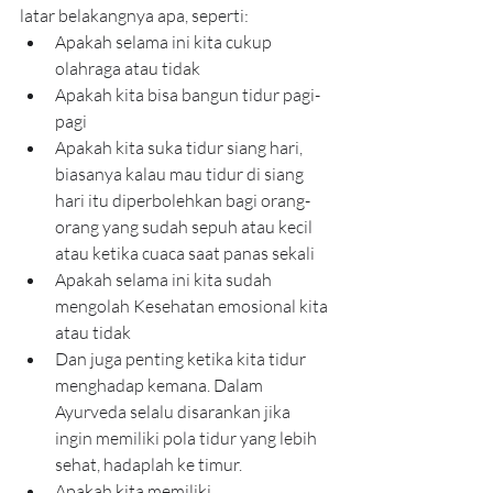
latar belakangnya apa, seperti:
Apakah selama ini kita cukup 
olahraga atau tidak
Apakah kita bisa bangun tidur pagi-
pagi
Apakah kita suka tidur siang hari, 
biasanya kalau mau tidur di siang 
hari itu diperbolehkan bagi orang-
orang yang sudah sepuh atau kecil 
atau ketika cuaca saat panas sekali
Apakah selama ini kita sudah 
mengolah Kesehatan emosional kita 
atau tidak
Dan juga penting ketika kita tidur 
menghadap kemana. Dalam 
Ayurveda selalu disarankan jika 
ingin memiliki pola tidur yang lebih 
sehat, hadaplah ke timur.
Apakah kita memiliki 