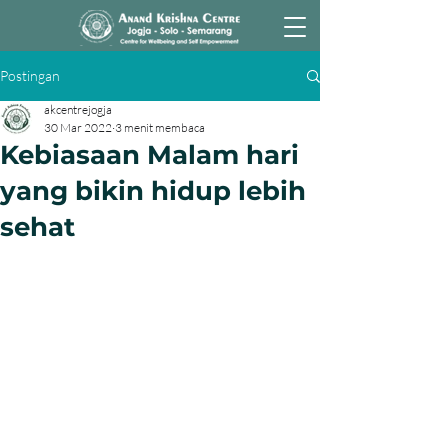
Postingan
akcentrejogja
30 Mar 2022
3 menit membaca
Kebiasaan Malam hari
yang bikin hidup lebih
sehat