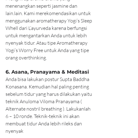
menenangkan seperti jasmine dan 
lain.lain. Kami merekomendasikan untuk 
menggunakan aromatherapy Yogi’s Sleep 
Whell dari L’ayurveda karena berfungsi 
untuk mengantarkan Anda untuk lebih 
nyenyak tidur. Atau tipe Aromatherapy 
Yogi’s Worry Free untuk Anda yang tipe 
orang overthinking.
6. Asana, Pranayama & Meditasi
Anda bisa lakukan postur Supta Baddha 
Konasana. Kemudian hal paling penting 
sebelum tidur yang harus dilakukan yaitu 
teknik Anuloma Viloma Pranayama ( 
Alternate nostril breathing ). Lakukanlah 
6 – 10 ronde. Teknik-teknik ini akan 
membuat tidur Anda lebih rileks dan 
nyenyak