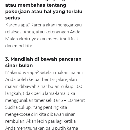
atau membahas tentang 
pekerjaan atau hal yang terlalu 
serius
Karena apa? Karena akan mengganggu 
relaksasi Anda, atau ketenangan Anda. 
Malah akhirnya akan menstimuli fisik 
dan mind kita
3. Mandilah di bawah pancaran 
sinar bulan
Maksudnya apa? Setelah makan malam, 
Anda boleh keluar bentar jalan-jalan 
malam dibawah sinar bulan, cukup 100 
langkah, tidak perlu lama-lama. Jika 
menggunakan timer sekitar 5 – 10 menit 
Sudha cukup. Yang penting kita 
mengexpose diri kita dibawah sinar 
rembulan. Akan lebih pas lagi ketika 
Anda menggunakan baju putih karna 