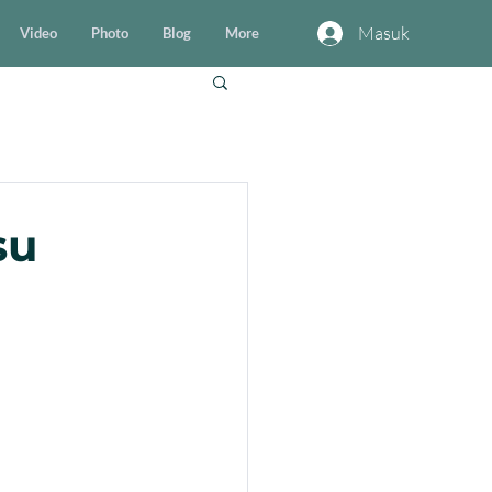
Masuk
Video
Photo
Blog
More
su