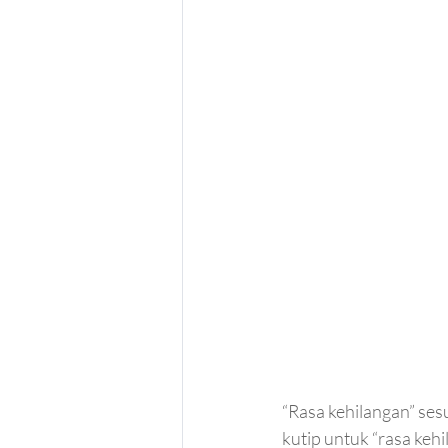
“Rasa kehilangan” se
kutip untuk “rasa keh