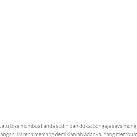
suatu bisa membuat anda sedih dan duka. Sengaja saya men
ilangan” karena memang demikianlah adanya. Yang membuat 