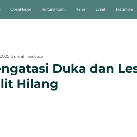
e
OpenHouse
Tentang Kami
Kelas
Event
Testimoni
 2022
3 menit membaca
ngatasi Duka dan Le
lit Hilang