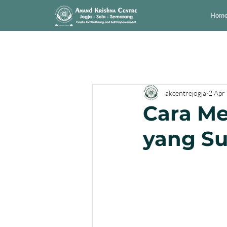
Hom
akcentrejogja
2 Apr
Cara Me
yang Su