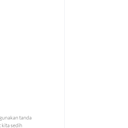
ggunakan tanda 
kita sedih 