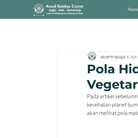
Hom
akcentrejogja
6 Jun
Pola Hi
Vegetar
Pada artikel sebelumn
kesehatan planet bumi 
akan melihat pola mak