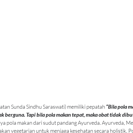
atan Sunda Sindhu Saraswati) memiliki pepatah 
“Bila pola m
k berguna. Tapi bila pola makan tepat, maka obat tidak dibu
ya pola makan dari sudut pandang Ayurveda. Ayurveda, Med
kan vegetarian untuk menjaga kesehatan secara holistik. P