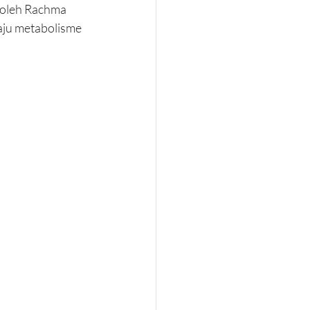
 oleh Rachma 
aju metabolisme 
.