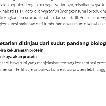
emakin populer dengan berbagai variannya, misalkan 
vegan 
(m
nabati saja), 
lacto-ovo vegetarian
 (mengkonsumsi produk nab
 (mengkonsumsi produk nabati dan susu), dll. Pola makan veg
konsumsi makanan dari tumbuhan atau umum dikenal saat i
tarian ditinjau dari sudut pandang biolog
bisa kekurangan protein
 kaya akan protein
bar di bawah ini yang menjelaskan tentang konsentrasi prote
hewan. Terlihat jelas bahwa konsentrasi protein lebih tingg