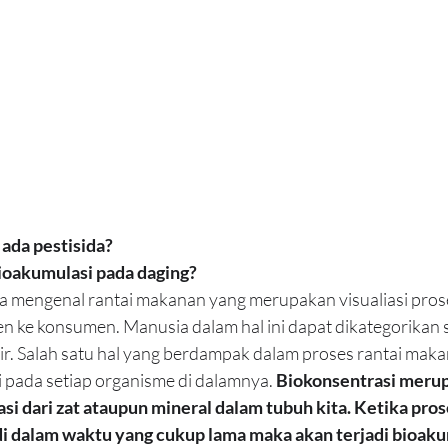
ada pestisida?
oakumulasi pada daging?
ita mengenal rantai makanan yang merupakan visualiasi prose
 ke konsumen. Manusia dalam hal ini dapat dikategorikan 
r. Salah satu hal yang berdampak dalam proses rantai maka
 pada setiap organisme di dalamnya. 
Biokonsentrasi meru
si dari zat ataupun mineral dalam tubuh kita. Ketika pros
di dalam waktu yang cukup lama maka akan terjadi bioak