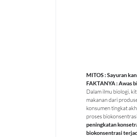
MITOS : Sayuran kan 
FAKTANYA : Awas bi
Dalam ilmu biologi, k
makanan dari produsen
konsumen tingkat akhi
proses biokonsentrasi
peningkatan konsetra
biokonsentrasi terja