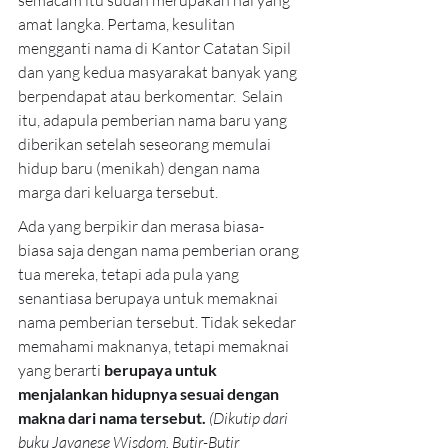
semacam itu sudah merupakan hal yang 
amat langka. Pertama, kesulitan 
mengganti nama di Kantor Catatan Sipil 
dan yang kedua masyarakat banyak yang 
berpendapat atau berkomentar.  Selain 
itu, adapula pemberian nama baru yang 
diberikan setelah seseorang memulai 
hidup baru (menikah) dengan nama 
marga dari keluarga tersebut.
Ada yang berpikir dan merasa biasa-
biasa saja dengan nama pemberian orang 
tua mereka, tetapi ada pula yang 
senantiasa berupaya untuk memaknai 
nama pemberian tersebut. Tidak sekedar 
memahami maknanya, tetapi memaknai 
yang berarti 
berupaya untuk 
menjalankan hidupnya sesuai dengan 
makna dari nama tersebut.
(Dikutip dari 
buku Javanese Wisdom, Butir-Butir 