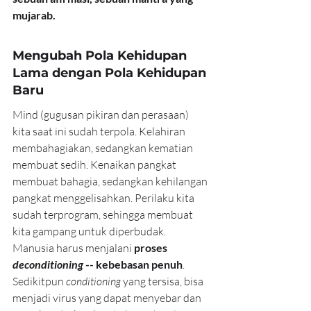
mujarab.
Mengubah Pola Kehidupan 
Lama dengan Pola Kehidupan 
Baru
Mind (gugusan pikiran dan perasaan) 
kita saat ini sudah terpola. Kelahiran 
membahagiakan, sedangkan kematian 
membuat sedih. Kenaikan pangkat 
membuat bahagia, sedangkan kehilangan 
pangkat menggelisahkan. Perilaku kita 
sudah terprogram, sehingga membuat 
kita gampang untuk diperbudak. 
Manusia harus menjalani
 proses 
deconditioning 
-- kebebasan penuh
. 
Sedikitpun 
conditioning
 yang tersisa, bisa 
menjadi virus yang dapat menyebar dan 