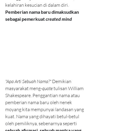
kelahiran kesucian di dalam diri. 
Pemberian nama baru dimaksudkan 
sebagai pemerkuat 
created mind
"Apa Arti Sebuah Nama?"
 Demikian 
masyarakat meng-
quote
 tulisan William 
Shakespeare. Penggantian nama atau 
pemberian nama baru oleh nenek 
moyang kita mempunyai landasan yang 
kuat. Nama yang dihayati betul-betul 
oleh pemiliknya, sebenarnya seperti 
sebuah afirmasi, sebuah mantra yang 