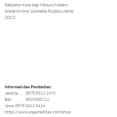
Kebijakan Kuno bagi Manusia Modern, 
Anand Krishna, Gramedia Pustaka Utama, 
2012)
Informasi dan Pembelian:
Jakarta	0878 8511 1979
Bali		0818350712
Jawa	0878 3161 5414
https://www.yogameditasi.com/shop