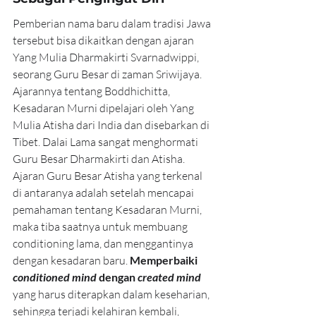
Pemberian nama baru dalam tradisi Jawa 
tersebut bisa dikaitkan dengan ajaran 
Yang Mulia Dharmakirti Svarnadwippi, 
seorang Guru Besar di zaman Sriwijaya. 
Ajarannya tentang Boddhichitta, 
Kesadaran Murni dipelajari oleh Yang 
Mulia Atisha dari India dan disebarkan di 
Tibet. Dalai Lama sangat menghormati 
Guru Besar Dharmakirti dan Atisha. 
Ajaran Guru Besar Atisha yang terkenal 
di antaranya adalah setelah mencapai 
pemahaman tentang Kesadaran Murni, 
maka tiba saatnya untuk membuang 
conditioning lama, dan menggantinya 
dengan kesadaran baru. 
Memperbaiki 
conditioned mind
 dengan 
created mind
yang harus diterapkan dalam keseharian, 
sehingga terjadi kelahiran kembali, 