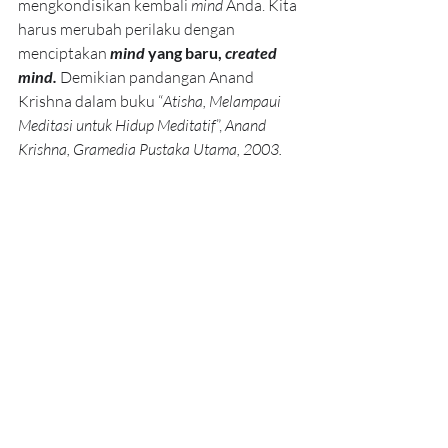
mengkondisikan kembali 
mind
 Anda. Kita 
harus merubah perilaku dengan 
menciptakan 
mind
 yang baru, 
created 
mind. 
Demikian pandangan Anand 
Krishna dalam buku “
Atisha, Melampaui 
Meditasi untuk Hidup Meditatif
”, 
Anand 
Krishna, Gramedia Pustaka Utama, 2003.