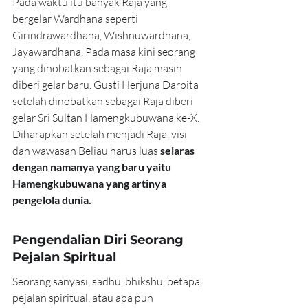
Pada waktu itu banyak Raja yang 
bergelar Wardhana seperti 
Girindrawardhana, Wishnuwardhana, 
Jayawardhana. Pada masa kini seorang 
yang dinobatkan sebagai Raja masih 
diberi gelar baru. Gusti Herjuna Darpita 
setelah dinobatkan sebagai Raja diberi 
gelar Sri Sultan Hamengkubuwana ke-X. 
Diharapkan setelah menjadi Raja, visi 
dan wawasan Beliau harus luas 
selaras 
dengan namanya yang baru yaitu 
Hamengkubuwana yang artinya 
pengelola dunia. 
Pengendalian Diri Seorang 
Pejalan Spiritual
Seorang sanyasi, sadhu, bhikshu, petapa, 
pejalan spiritual, atau apa pun 