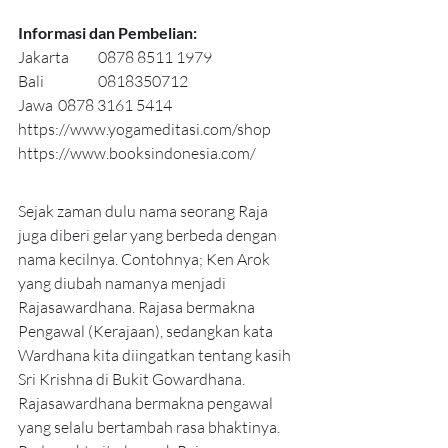
Informasi dan Pembelian:
Jakarta	0878 8511 1979
Bali		0818350712
Jawa	0878 3161 5414
https://www.yogameditasi.com/shop
https://www.booksindonesia.com/
Sejak zaman dulu nama seorang Raja 
juga diberi gelar yang berbeda dengan 
nama kecilnya. Contohnya; Ken Arok 
yang diubah namanya menjadi 
Rajasawardhana. Rajasa bermakna 
Pengawal (Kerajaan), sedangkan kata 
Wardhana kita diingatkan tentang kasih 
Sri Krishna di Bukit Gowardhana. 
Rajasawardhana bermakna pengawal 
yang selalu bertambah rasa bhaktinya. 