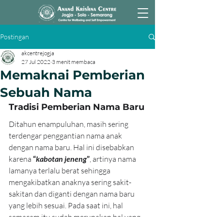
Postingan
akcentrejogja
27 Jul 2022
3 menit membaca
Memaknai Pemberian
Sebuah Nama
Tradisi Pemberian Nama Baru
Ditahun enampuluhan, masih sering 
terdengar penggantian nama anak 
dengan nama baru. Hal ini disebabkan 
karena 
“
kabotan jeneng
”
, artinya nama 
lamanya terlalu berat sehingga 
mengakibatkan anaknya sering sakit-
sakitan dan diganti dengan nama baru 
yang lebih sesuai. Pada saat ini, hal 