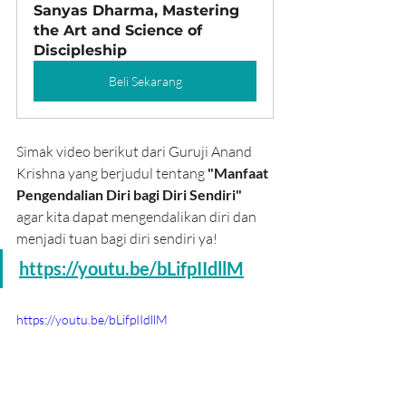
Sanyas Dharma, Mastering 
the Art and Science of 
Discipleship
Beli Sekarang
Simak video berikut dari Guruji Anand 
Krishna yang berjudul tentang 
"Manfaat 
Pengendalian Diri bagi Diri Sendiri" 
agar kita dapat mengendalikan diri dan 
menjadi tuan bagi diri sendiri ya!
https://youtu.be/bLifpIIdllM
https://youtu.be/bLifpIIdllM