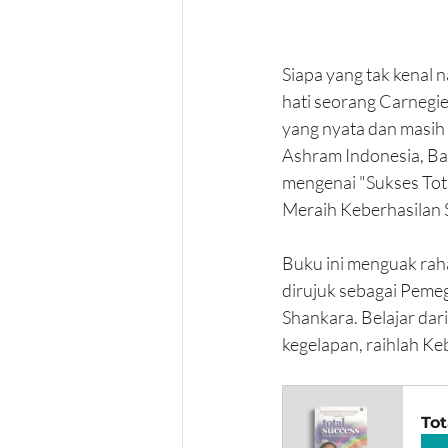
Siapa yang tak kenal
hati seorang Carnegie 
yang nyata dan masih 
Ashram Indonesia, Ba
mengenai "Sukses Tota
Meraih Keberhasilan S
Buku ini menguak raha
dirujuk sebagai Pemeg
Shankara. Belajar dar
kegelapan, raihlah Ke
Tot