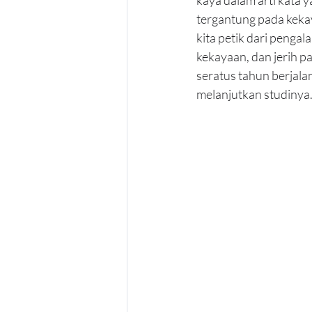
tergantung pada kekay
kita petik dari penga
kekayaan, dan jerih 
seratus tahun berjal
melanjutkan studinya