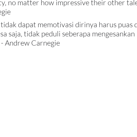
y, no matter how impressive their other talen
gie
tidak dapat memotivasi dirinya harus puas 
sa saja, tidak peduli seberapa mengesankan 
.” - Andrew Carnegie