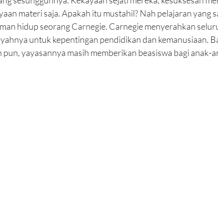
aan materi saja. Apakah itu mustahil? Nah pelajaran yang s
laman hidup seorang Carnegie. Carnegie menyerahkan selur
payahnya untuk kepentingan pendidikan dan kemanusiaan. B
an pun, yayasannya masih memberikan beasiswa bagi anak-a
.