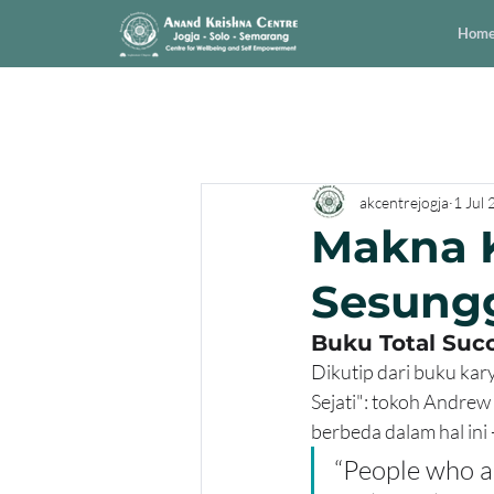
Hom
akcentrejogja
1 Jul
Makna 
Sesung
Buku Total Succ
Dikutip dari buku kar
Sejati": tokoh Andre
berbeda dalam hal ini 
“People who a