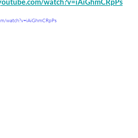
.youtube.com/watch?v=iAiGhmCRpPs
com/watch?v=iAiGhmCRpPs