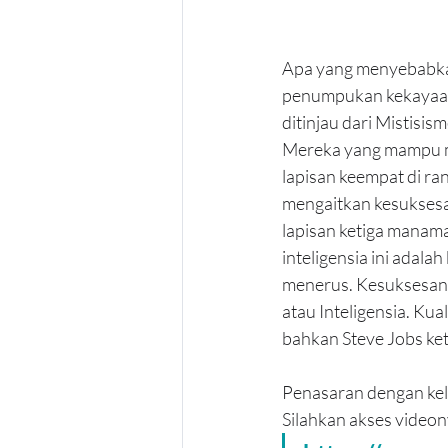
Apa yang menyebabka
penumpukan kekayaan s
ditinjau dari Mistisis
Mereka yang mampu me
lapisan keempat di ra
mengaitkan kesuksesa
lapisan ketiga manam
inteligensia ini adala
menerus. Kesuksesan 
atau Inteligensia. Ku
bahkan Steve Jobs ket
Penasaran dengan kela
Silahkan akses videon