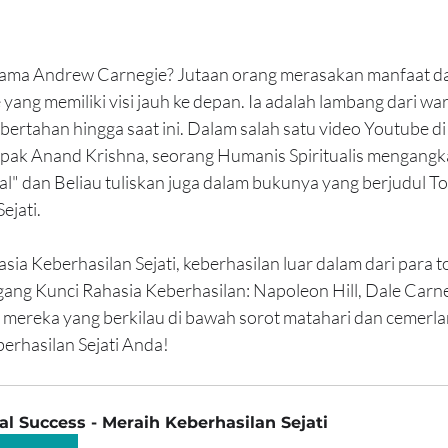
 nama Andrew Carnegie? Jutaan orang merasakan manfaat d
yang memiliki visi jauh ke depan. Ia adalah lambang dari wa
bertahan hingga saat ini. Dalam salah satu video Youtube d
pak Anand Krishna, seorang Humanis Spiritualis mengang
l" dan Beliau tuliskan juga dalam bukunya yang berjudul Tot
ejati.
sia Keberhasilan Sejati, keberhasilan luar dalam dari para t
ang Kunci Rahasia Keberhasilan: Napoleon Hill, Dale Carne
i mereka yang berkilau di bawah sorot matahari dan cemerla
berhasilan Sejati Anda!
al Success - Meraih Keberhasilan Sejati