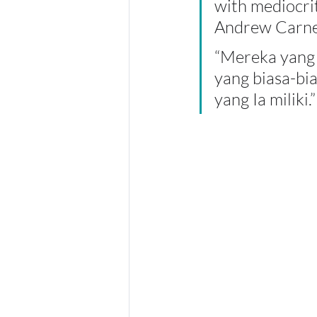
with mediocrit
Andrew Carne
“Mereka yang 
yang biasa-bia
yang Ia miliki