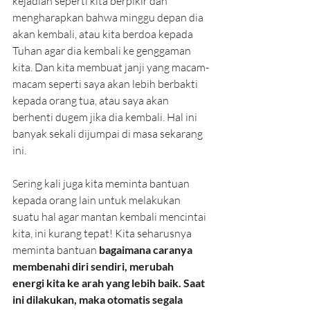
kejadian seperti kita berpikir dan 
mengharapkan bahwa minggu depan dia 
akan kembali, atau kita berdoa kepada 
Tuhan agar dia kembali ke genggaman 
kita. Dan kita membuat janji yang macam-
macam seperti saya akan lebih berbakti 
kepada orang tua, atau saya akan 
berhenti dugem jika dia kembali. Hal ini 
banyak sekali dijumpai di masa sekarang 
ini.
Sering kali juga kita meminta bantuan 
kepada orang lain untuk melakukan 
suatu hal agar mantan kembali mencintai 
kita, ini kurang tepat! Kita seharusnya 
meminta bantuan 
bagaimana caranya 
membenahi diri sendiri, merubah 
energi kita ke arah yang lebih baik. Saat 
ini dilakukan, maka otomatis segala 