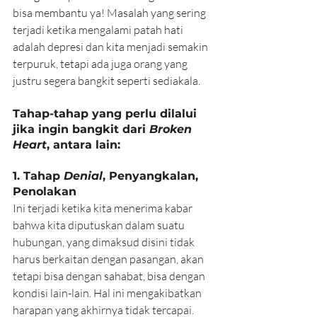
bisa membantu ya! Masalah yang sering 
terjadi ketika mengalami patah hati 
adalah depresi dan kita menjadi semakin 
terpuruk, tetapi ada juga orang yang 
justru segera bangkit seperti sediakala.
Tahap-tahap yang perlu dilalui 
jika ingin bangkit dari 
Broken 
Heart
, antara lain:
1. Tahap 
Denial
, Penyangkalan, 
Penolakan
Ini terjadi ketika kita menerima kabar 
bahwa kita diputuskan dalam suatu 
hubungan, yang dimaksud disini tidak 
harus berkaitan dengan pasangan, akan 
tetapi bisa dengan sahabat, bisa dengan 
kondisi lain-lain. Hal ini mengakibatkan 
harapan yang akhirnya tidak tercapai. 