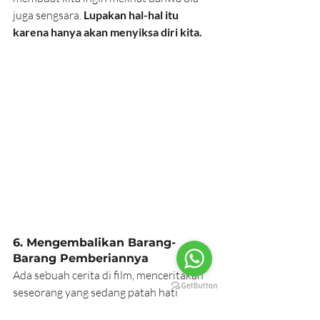
juga sengsara. 
Lupakan hal-hal itu 
karena hanya akan menyiksa diri kita.
6. Mengembalikan Barang-
Barang Pemberiannya
Ada sebuah cerita di film, menceritakan 
seseorang yang sedang patah hati 
melakukan sesuatu yang positif. Ia 