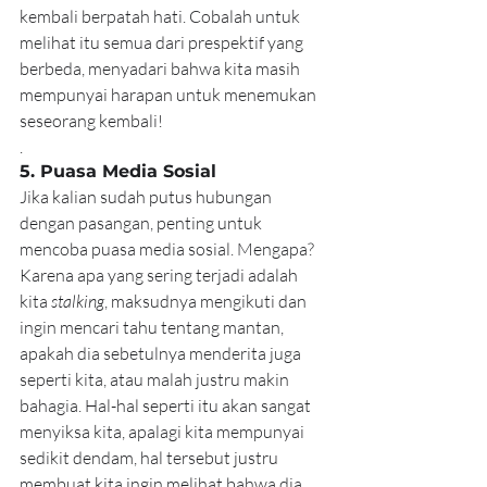
kembali berpatah hati. Cobalah untuk 
melihat itu semua dari prespektif yang 
berbeda, menyadari bahwa kita masih 
mempunyai harapan untuk menemukan 
seseorang kembali!
.
5. Puasa Media Sosial
Jika kalian sudah putus hubungan 
dengan pasangan, penting untuk 
mencoba puasa media sosial. Mengapa? 
Karena apa yang sering terjadi adalah 
kita 
stalking
, maksudnya mengikuti dan 
ingin mencari tahu tentang mantan, 
apakah dia sebetulnya menderita juga 
seperti kita, atau malah justru makin 
bahagia. Hal-hal seperti itu akan sangat 
menyiksa kita, apalagi kita mempunyai 
sedikit dendam, hal tersebut justru 
membuat kita ingin melihat bahwa dia 