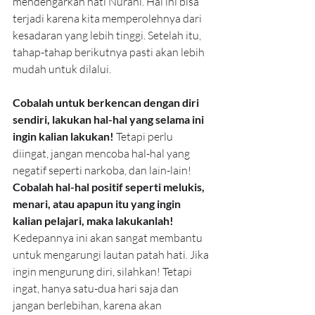
mendengarkan hati Nurani. Hal ini bisa 
terjadi karena kita memperolehnya dari 
kesadaran yang lebih tinggi. Setelah itu, 
tahap-tahap berikutnya pasti akan lebih 
mudah untuk dilalui.
Cobalah untuk berkencan dengan diri 
sendiri, lakukan hal-hal yang selama ini 
ingin kalian lakukan! 
Tetapi perlu 
diingat, jangan mencoba hal-hal yang 
negatif seperti narkoba, dan lain-lain! 
Cobalah hal-hal positif seperti melukis, 
menari, atau apapun itu yang ingin 
kalian pelajari, maka lakukanlah! 
Kedepannya ini akan sangat membantu 
untuk mengarungi lautan patah hati. Jika 
ingin mengurung diri, silahkan! Tetapi 
ingat, hanya satu-dua hari saja dan 
jangan berlebihan, karena akan 