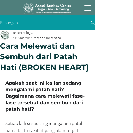
Postingan
akcentrejogja
28 Mar 2022
5 menit membaca
Cara Melewati dan
Sembuh dari Patah
Hati (BROKEN HEART)
Apakah saat ini kalian sedang 
mengalami patah hati?
Bagaimana cara melewati fase-
fase tersebut dan sembuh dari 
patah hati?
Setiap kali seseorang mengalami patah 
hati ada dua akibat yang akan terjadi, 