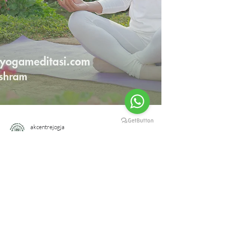
akcentrejogja
24 Mei 2022
2 menit membaca
Simposium Nasional untuk