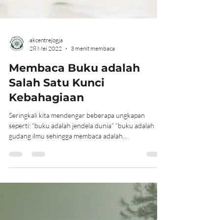
akcentrejogja
28 Mei 2022
3 menit membaca
Membaca Buku adalah
Salah Satu Kunci
Kebahagiaan
Seringkali kita mendengar beberapa ungkapan
seperti: “buku adalah jendela dunia” “buku adalah
gudang ilmu sehingga membaca adalah...