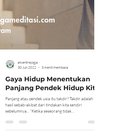
akcentrejogja
30 Jun 2022
3 menit membaca
Gaya Hidup Menentukan
Panjang Pendek Hidup Kita
Panjang atau pendek usia itu takdir? Takdir adalah
hasil sebab-akibat dari tindakan kita sendiri
sebelumnya... “Ketika seseorang tidak...