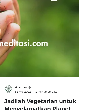
akcentrejogja
31 Mei 2022
2 menit membaca