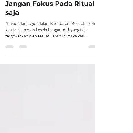
6 Agu 2022
4 menit membaca
Jangan Fokus Pada Ritual
saja
“Kukuh dan teguh dalam Kesadaran Meditatif, ketika
kau telah meraih keseimbangan-diri, yang tak-
tergoyahkan oleh sesuatu apapun; maka kau...