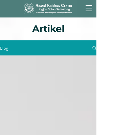
Artikel
Blog