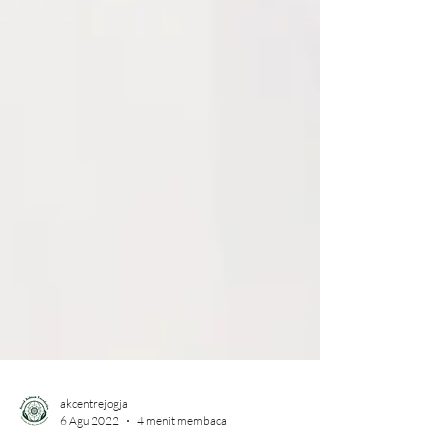
akcentrejogja