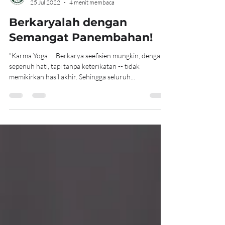
akcentrejogja
25 Jul 2022
4 menit membaca
Berkaryalah dengan
Semangat Panembahan!
"Karma Yoga -- Berkarya seefisien mungkin, dengan
sepenuh hati, tapi tanpa keterikatan -- tidak
memikirkan hasil akhir. Sehingga seluruh...