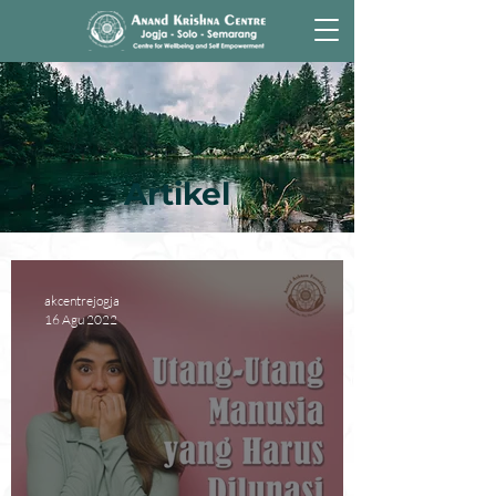
Artikel
akcentrejogja
16 Agu 2022