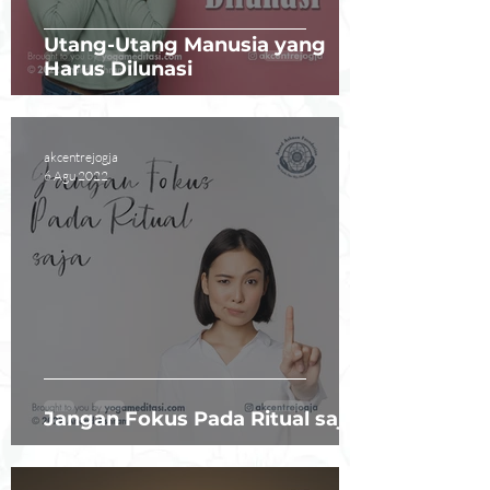
Utang-Utang Manusia yang
Harus Dilunasi
akcentrejogja
6 Agu 2022
Jangan Fokus Pada Ritual saja