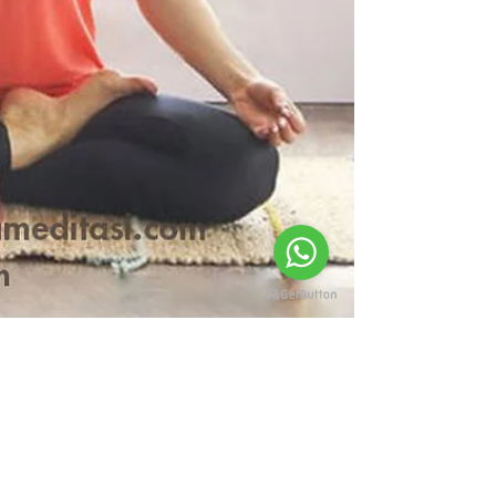
akcentrejogja
18 Apr 2022
5 menit membaca