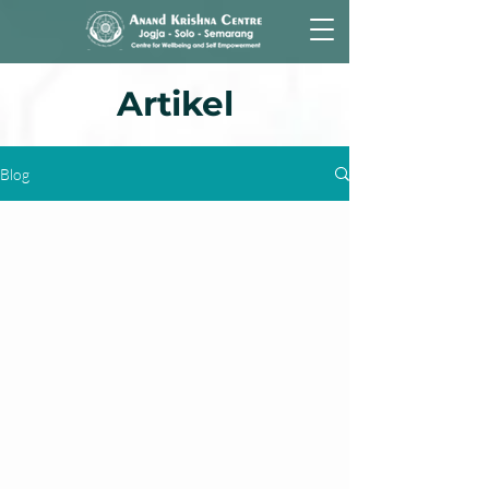
Artikel
Blog