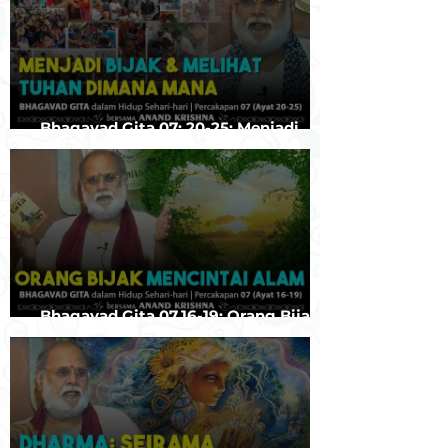
Bhagavad Gita 07: 20-25: Menjadi
Bijak & Melihat Tuhan dimana-mana
Bhagavad Gita 07.16-19: Orang Bijak
Mencintai Alam | Anand Krishna