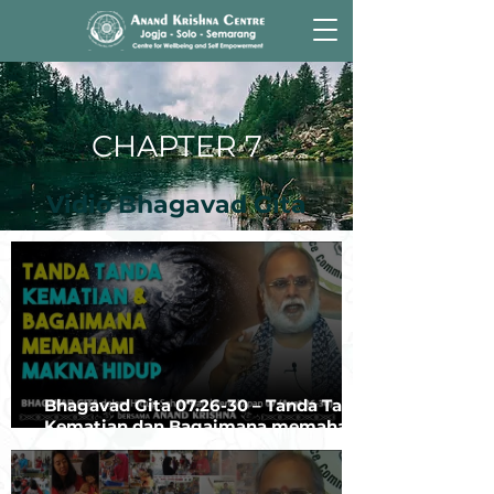
CHAPTER 7
Vidio Bhagavad Gita
Bhagavad Gita 07.26-30 – Tanda Tanda
Kematian dan Bagaimana memahami
Makna Hidup