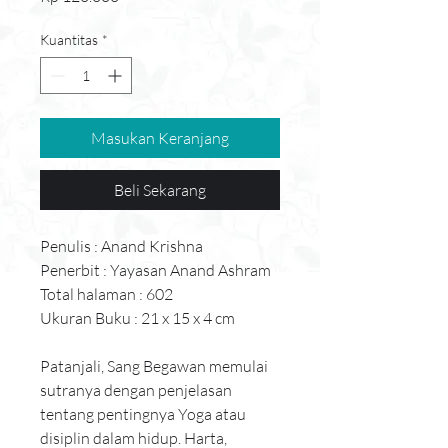
Kuantitas
*
Masukan Keranjang
Beli Sekarang
Penulis : Anand Krishna
Penerbit : Yayasan Anand Ashram
Total halaman : 602
Ukuran Buku : 21 x 15 x 4 cm
Patanjali, Sang Begawan memulai 
sutranya dengan penjelasan 
tentang pentingnya Yoga atau 
disiplin dalam hidup. Harta, 