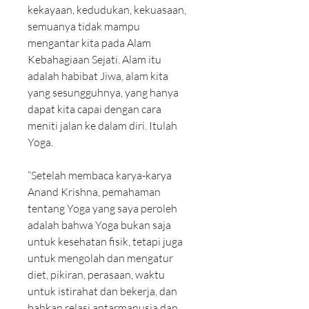
kekayaan, kedudukan, kekuasaan, 
semuanya tidak mampu 
mengantar kita pada Alam 
Kebahagiaan Sejati. Alam itu 
adalah habibat Jiwa, alam kita 
yang sesungguhnya, yang hanya 
dapat kita capai dengan cara 
meniti jalan ke dalam diri. Itulah 
Yoga.
“Setelah membaca karya-karya 
Anand Krishna, pemahaman 
tentang Yoga yang saya peroleh 
adalah bahwa Yoga bukan saja 
untuk kesehatan fisik, tetapi juga 
untuk mengolah dan mengatur 
diet, pikiran, perasaan, waktu 
untuk istirahat dan bekerja, dan 
bahkan relasi antarmanusia dan 