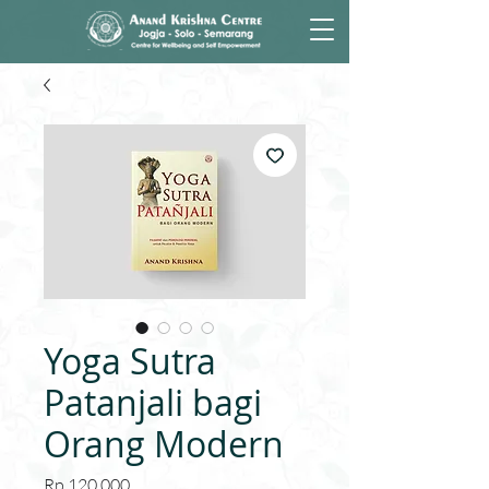
Yoga Sutra
Patanjali bagi
Orang Modern
Harga
Rp 120.000