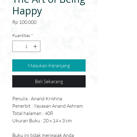
Happy
Harga
Rp 100.000
Kuantitas
*
Masukan Keranjang
Beli Sekarang
Penulis : Anand Krishna
Penerbit : Yayasan Anand Ashram
Total halaman : 408
Ukuran Buku : 20 x 14 x 3 cm
Buku ini tidak mengajak Anda 