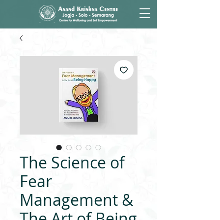
The Science of
Fear
Management &
The Art of Being