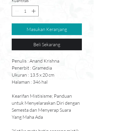
Kuantitas
*
Masukan Keranjang
Beli Sekarang
Penulis : Anand Krishna
Penerbit : Gramedia
Ukuran : 13.5 x 20 cm
Halaman : 346 hal
Kearifan Mistisisme; Panduan 
untuk Menyelaraskan Diri dengan 
Semesta dan Menyerap Suara 
Yang Maha Ada