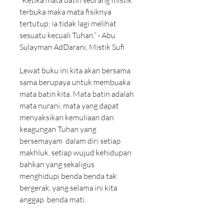
“Ketika mata batin seorang mistik 
terbuka maka mata fisiknya 
tertutup; ia tidak lagi melihat 
sesuatu kecuali Tuhan.” - Abu 
Sulayman AdDarani, Mistik Sufi
Lewat buku ini kita akan bersama 
sama berupaya untuk membuaka 
mata batin kita. Mata batin adalah 
mata nurani, mata yang dapat 
menyaksikan kemuliaan dan 
keagungan Tuhan yang 
bersemayam  dalam diri setiap 
makhluk, setiap wujud kehidupan 
bahkan yang sekaligus 
menghidupi benda benda tak 
bergerak, yang selama ini kita 
anggap  benda mati.