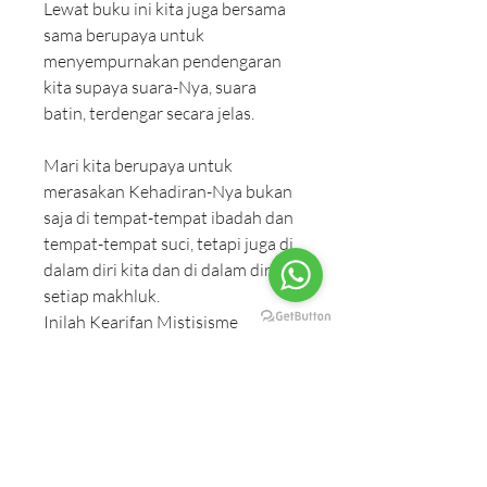
Lewat buku ini kita juga bersama 
sama berupaya untuk 
menyempurnakan pendengaran 
kita supaya suara-Nya, suara 
batin, terdengar secara jelas.
Mari kita berupaya untuk 
merasakan Kehadiran-Nya bukan 
saja di tempat-tempat ibadah dan 
tempat-tempat suci, tetapi juga di 
dalam diri kita dan di dalam diri 
setiap makhluk.
Inilah Kearifan Mistisisme
Our Partnership
Anand Krishna