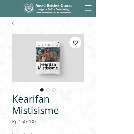
Kearifan
Mistisisme
Harga
Rp 150.000