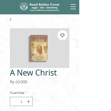
A New Christ
Harga
Rp 60.000
Kuantitas
*