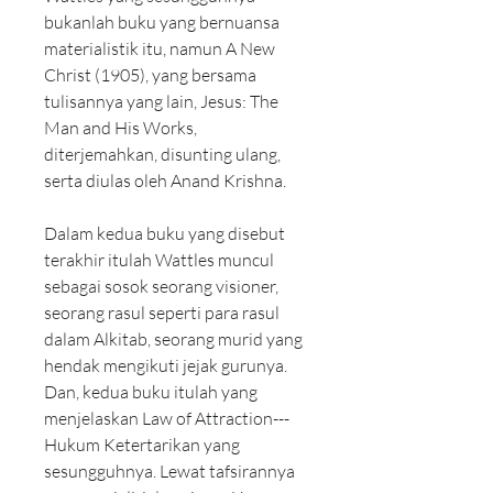
bukanlah buku yang bernuansa 
materialistik itu, namun A New 
Christ (1905), yang bersama 
tulisannya yang lain, Jesus: The 
Man and His Works, 
diterjemahkan, disunting ulang, 
serta diulas oleh Anand Krishna.
Dalam kedua buku yang disebut 
terakhir itulah Wattles muncul 
sebagai sosok seorang visioner, 
seorang rasul seperti para rasul 
dalam Alkitab, seorang murid yang 
hendak mengikuti jejak gurunya. 
Dan, kedua buku itulah yang 
menjelaskan Law of Attraction---
Hukum Ketertarikan yang 
sesungguhnya. Lewat tafsirannya 