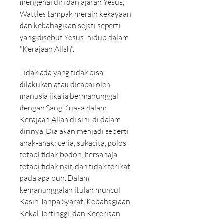
mengenai diri dan ajaran Yesus, 
Wattles tampak meraih kekayaan 
dan kebahagiaan sejati seperti 
yang disebut Yesus: hidup dalam 
"Kerajaan Allah".
Tidak ada yang tidak bisa 
dilakukan atau dicapai oleh 
manusia jika ia bermanunggal 
dengan Sang Kuasa dalam 
Kerajaan Allah di sini, di dalam 
dirinya. Dia akan menjadi seperti 
anak-anak: ceria, sukacita, polos 
tetapi tidak bodoh, bersahaja 
tetapi tidak naif, dan tidak terikat 
pada apa pun. Dalam 
kemanunggalan itulah muncul 
Kasih Tanpa Syarat, Kebahagiaan 
Kekal Tertinggi, dan Keceriaan 