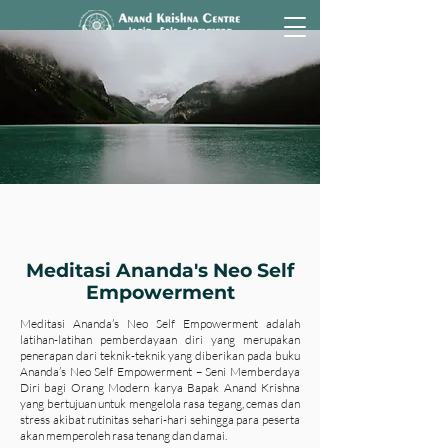
Meditasi Ananda's Neo Self
Empowerment
Meditasi Ananda’s Neo Self Empowerment adalah
latihan-latihan pemberdayaan diri yang merupakan
penerapan dari teknik-teknik yang diberikan pada buku
Ananda’s Neo Self Empowerment – Seni Memberdaya
Diri bagi Orang Modern karya Bapak Anand Krishna
yang bertujuan untuk mengelola rasa tegang, cemas dan
stress akibat rutinitas sehari-hari sehingga para peserta
akan memperoleh rasa tenang dan damai.