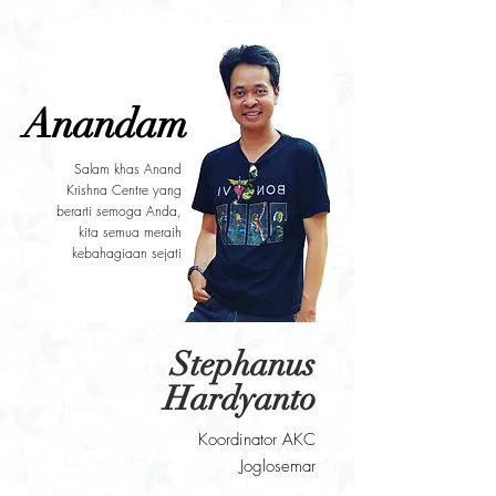
Anandam
Salam khas Anand
Krishna Centre yang
berarti semoga Anda,
kita semua meraih
kebahagiaan sejati
Stephanus
Hardyanto
Koordinator AKC
Joglosemar