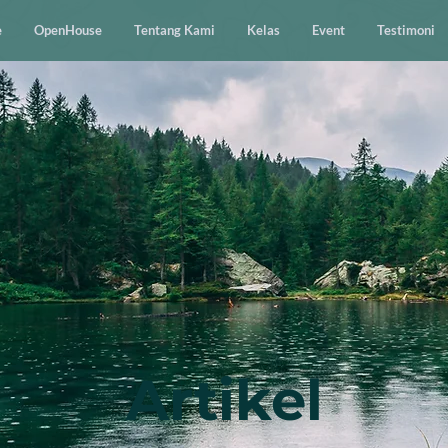
e
OpenHouse
Tentang Kami
Kelas
Event
Testimoni
Artikel