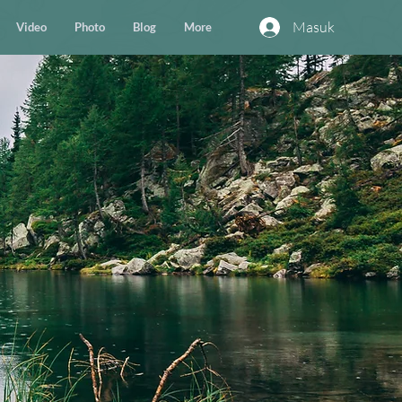
Masuk
Video
Photo
Blog
More