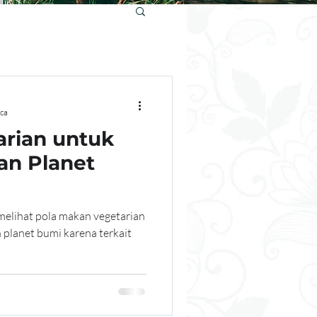
ca
arian untuk
n Planet
n melihat pola makan vegetarian
 planet bumi karena terkait